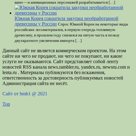
кино— и анимационных персонажей разрабатывается […]
Южная Корея сократила закупки необработанной
древесины у России
Спрос Южной Кореи на некоторые виды
российских лесоматериалов, в первую очередь топливную
древесину, в прошлом году снизился на пятую часть в пользу
двухкратного увеличения импорта […]
Данный сайт не является коммерческим проектом. На этом
сайте ни чего не продают, ни чего не покупают, ни какие
услуги не оказываются. Сайт представляет собой ленту
новостей RSS канала news.rambler.ru, yandex.ru, newsru.com и
lenta.ru . Материалы публикуются без искажения,
ответственность за достоверность публикуемых новостей
Администрация сайта не несёт.
Сайт от bmb1 @ 2021
Top