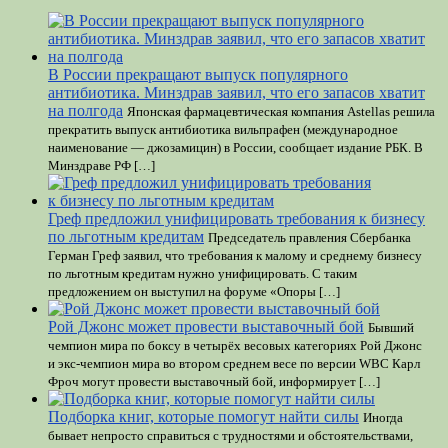
В России прекращают выпуск популярного
антибиотика. Минздрав заявил, что его запасов хватит
на полгода
Японская фармацевтическая компания Astellas решила
прекратить выпуск антибиотика вильпрафен (международное
наименование — джозамицин) в России, сообщает издание РБК. В
Минздраве РФ […]
Греф предложил унифицировать требования к бизнесу
по льготным кредитам
Председатель правления Сбербанка
Герман Греф заявил, что требования к малому и среднему бизнесу
по льготным кредитам нужно унифицировать. С таким
предложением он выступил на форуме «Опоры […]
Рой Джонс может провести выставочный бой
Бывший
чемпион мира по боксу в четырёх весовых категориях Рой Джонс
и экс-чемпион мира во втором среднем весе по версии WBC Карл
Фроч могут провести выставочный бой, информирует […]
Подборка книг, которые помогут найти силы
Иногда
бывает непросто справиться с трудностями и обстоятельствами,