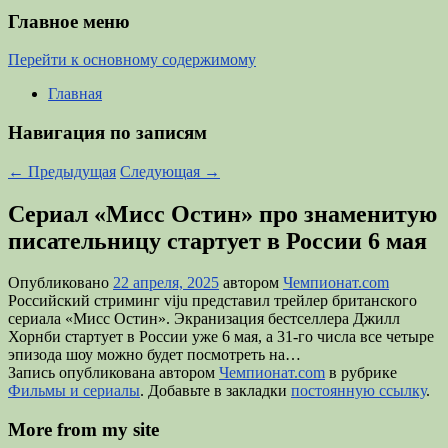
Главное меню
Перейти к основному содержимому
Главная
Навигация по записям
←
Предыдущая
Следующая
→
Сериал «Мисс Остин» про знаменитую
писательницу стартует в России 6 мая
Опубликовано
22 апреля, 2025
автором
Чемпионат.com
Российский стриминг viju представил трейлер британского
сериала «Мисс Остин». Экранизация бестселлера Джилл
Хорнби стартует в России уже 6 мая, а 31-го числа все четыре
эпизода шоу можно будет посмотреть на…
Запись опубликована автором
Чемпионат.com
в рубрике
Фильмы и сериалы
. Добавьте в закладки
постоянную ссылку
.
More from my site