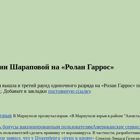
ии Шараповой на «Ролан Гаррос»
ышла в третий раунд одиночного разряда на «Ролан Гаррос» пять
с
. Добавьте в закладки
постоянную ссылку
.
взрыв
В Мариуполе прозвучал взрыв. «В Мариуполе взрыв в районе "Азовстал
Американские сервис
ь пользователей сделать прививку от коронавируса. В частности, разработчи
ор заявил, что у Цукерберга «руки в крови»
Сенатор Линдси Грэм на