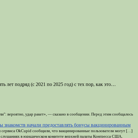
 лет подряд (с 2021 по 2025 год) с тех пор, как это…
и": вероятно, удар ракет», — сказано в сообщении. Перед этим сообщалось
ы знакомств начали предоставлять бонусы вакцинированным
ки сервиса OkCupid сообщили, что вакцинированные пользователи могут […]
 слушаниях в юридическом комитете верхней палаты Конгресса США,