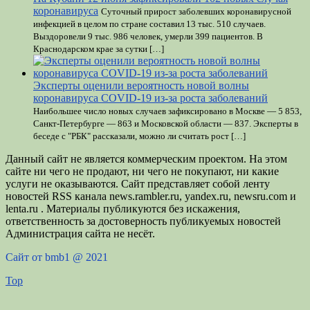
коронавируса
Суточный прирост заболевших коронавирусной
инфекцией в целом по стране составил 13 тыс. 510 случаев.
Выздоровели 9 тыс. 986 человек, умерли 399 пациентов. В
Краснодарском крае за сутки […]
Эксперты оценили вероятность новой волны
коронавируса COVID-19 из-за роста заболеваний
Наибольшее число новых случаев зафиксировано в Москве — 5 853,
Санкт-Петербурге — 863 и Московской области — 837. Эксперты в
беседе с "РБК" рассказали, можно ли считать рост […]
Данный сайт не является коммерческим проектом. На этом
сайте ни чего не продают, ни чего не покупают, ни какие
услуги не оказываются. Сайт представляет собой ленту
новостей RSS канала news.rambler.ru, yandex.ru, newsru.com и
lenta.ru . Материалы публикуются без искажения,
ответственность за достоверность публикуемых новостей
Администрация сайта не несёт.
Сайт от bmb1 @ 2021
Top