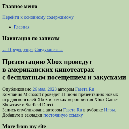
Главное меню
Перейти к основному содержимому
Главная
Навигация по записям
←
Предыдущая
Следующая
→
Презентацию Xbox проведут
в американских кинотеатрах
с бесплатным посещением и закусками
Опубликовано
26 мая, 2023
автором
Газета.Ru
Компания Microsoft проведет 11 июня презентацию новых
игр для консолей Xbox в рамках мероприятия Xbox Games
Showcase и Starfield Direct.
Запись опубликована автором
Газета.Ru
в рубрике
Игры
.
Добавьте в закладки
постоянную ссылку
.
More from my site